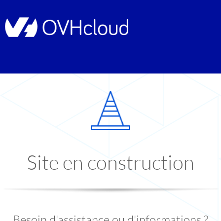
Site en construction
Besoin d'assistance ou d'informations ?